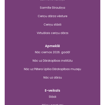
Sarmīte Strautiņa
Ceriņu dārza vēsture
Ceriņu stāsti
Virtuālais ceriņu dārzs
Apmeklē
Nāc ciemos 2026. gadā!
Nāc uz Dārzkopības institūtu
Nāc uz Pētera Upīša Dārzkopības muzeju
Nāc uz dārzu
E-veikals
Stādi