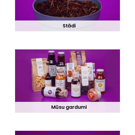
Stādi
Mūsu gardumi