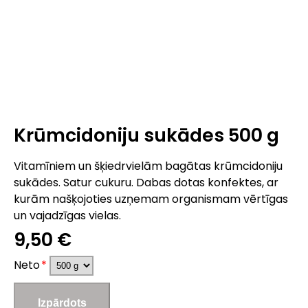
Krūmcidoniju sukādes 500 g
Vitamīniem un šķiedrvielām bagātas krūmcidoniju
sukādes. Satur cukuru. Dabas dotas konfektes, ar
kurām našķojoties uzņemam organismam vērtīgas
un vajadzīgas vielas.
9,50 €
Neto