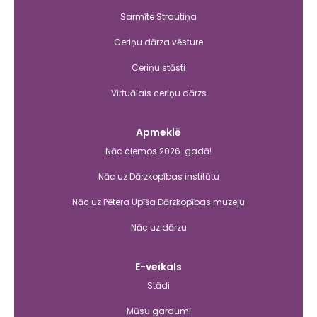
Sarmīte Strautiņa
Ceriņu dārza vēsture
Ceriņu stāsti
Virtuālais ceriņu dārzs
Apmeklē
Nāc ciemos 2026. gadā!
Nāc uz Dārzkopības institūtu
Nāc uz Pētera Upīša Dārzkopības muzeju
Nāc uz dārzu
E-veikals
Stādi
Mūsu gardumi