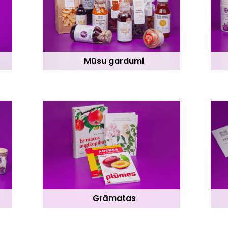
Mūsu gardumi
Grāmatas