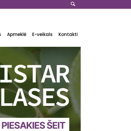
s
Apmeklē
E-veikals
Kontakti