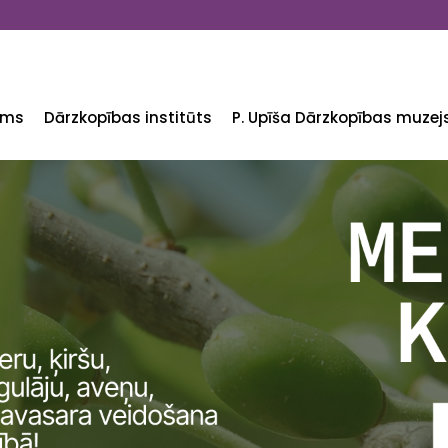
ums
Dārzkopības institūts
P. Upīša Dārzkopības muzej