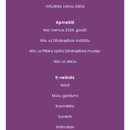
Virtuālais ceriņu dārzs
Apmeklē
Nāc ciemos 2026. gadā!
Nāc uz Dārzkopības institūtu
Nāc uz Pētera Upīša Dārzkopības muzeju
Nāc uz dārzu
E-veikals
Stādi
Mūsu gardumi
Kosmētika
Suvenīri
Grāmatas