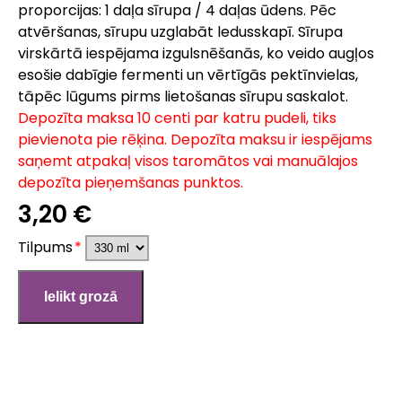
proporcijas: 1 daļa sīrupa / 4 daļas ūdens. Pēc
atvēršanas, sīrupu uzglabāt ledusskapī. Sīrupa
virskārtā iespējama izgulsnēšanās, ko veido augļos
esošie dabīgie fermenti un vērtīgās pektīnvielas,
tāpēc lūgums pirms lietošanas sīrupu saskalot.
Depozīta maksa 10 centi par katru pudeli, tiks
pievienota pie rēķina. Depozīta maksu ir iespējams
saņemt atpakaļ visos taromātos vai manuālajos
depozīta pieņemšanas punktos.
3,20 €
Tilpums