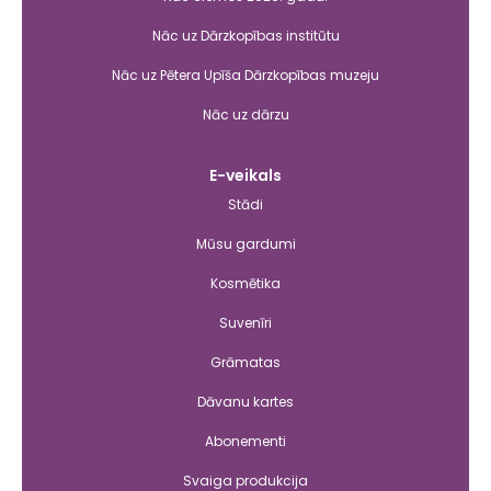
Nāc uz Dārzkopības institūtu
Nāc uz Pētera Upīša Dārzkopības muzeju
Nāc uz dārzu
E-veikals
Stādi
Mūsu gardumi
Kosmētika
Suvenīri
Grāmatas
Dāvanu kartes
Abonementi
Svaiga produkcija