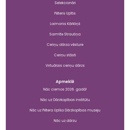
Selekcionāri
Pēteris Upītis
Laimonis Kārkliņš
Sarmīte Strautiņa
Ceriņu dārza vēsture
Ceriņu stāsti
Virtuālais ceriņu dārzs
Apmeklē
Nāc ciemos 2026. gadā!
Nāc uz Dārzkopības institūtu
Nāc uz Pētera Upīša Dārzkopības muzeju
Nāc uz dārzu