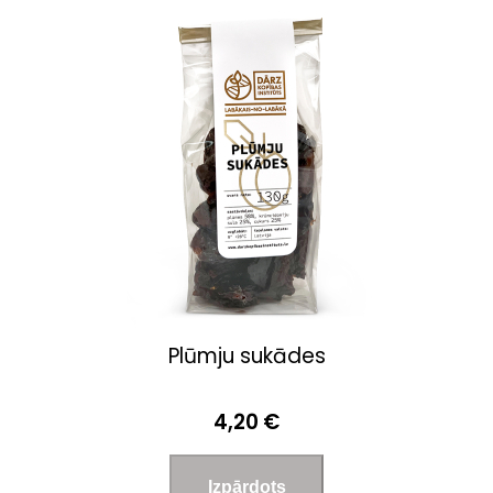
Plūmju sukādes
4,20 €