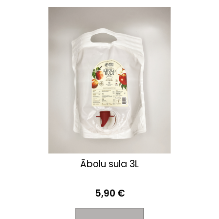
Ābolu sula 3L
5,90 €