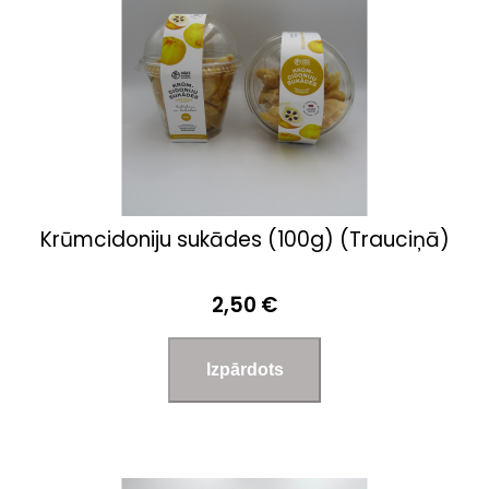
Krūmcidoniju sukādes (100g) (Trauciņā)
2,50 €