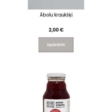
Ābolu kraukšķi
2,00 €