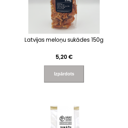
Latvijas meloņu sukādes 150g
5,20 €