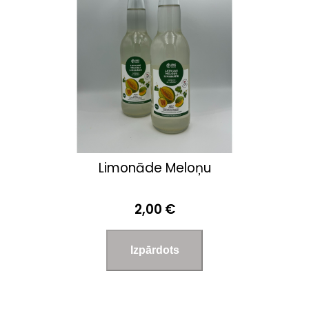
Limonāde Meloņu
2,00 €