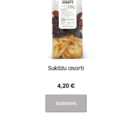
Sukāžu asorti
4,20 €