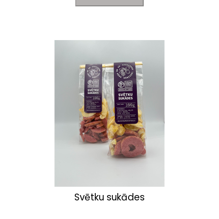
Svētku sukādes