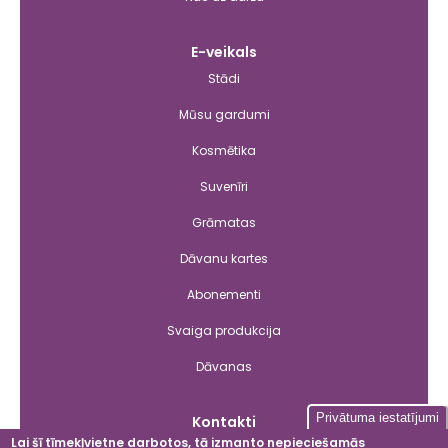
E-veikals
Stādi
Mūsu gardumi
Kosmētika
Suvenīri
Grāmatas
Dāvanu kartes
Abonementi
Svaiga produkcija
Dāvanas
Privātuma iestatījumi
Kontakti
Lai šī tīmekļvietne darbotos, tā izmanto nepieciešamās