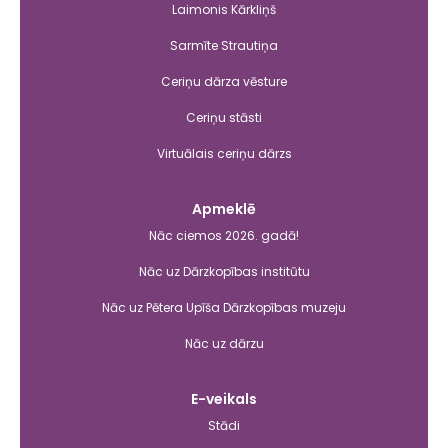
Laimonis Kārkliņš
Sarmīte Strautiņa
Ceriņu dārza vēsture
Ceriņu stāsti
Virtuālais ceriņu dārzs
Apmeklē
Nāc ciemos 2026. gadā!
Nāc uz Dārzkopības institūtu
Nāc uz Pētera Upīša Dārzkopības muzeju
Nāc uz dārzu
E-veikals
Stādi