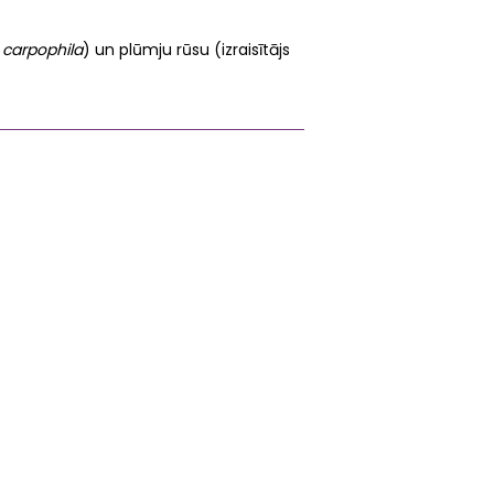
 carpophila
) un plūmju rūsu (izraisītājs