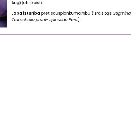
Augļi ļoti skaisti.
Laba izturība
pret sausplankumainību (izraisītājs
Stigmina
Tranzchelia pruni- spinosae Pers
.).