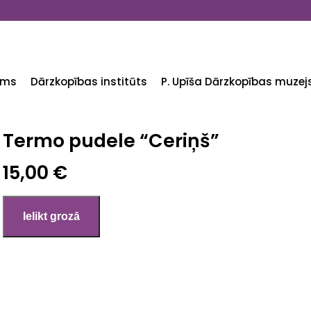
ums
Dārzkopības institūts
P. Upīša Dārzkopības muzej
Termo pudele “Ceriņš”
15,00 €