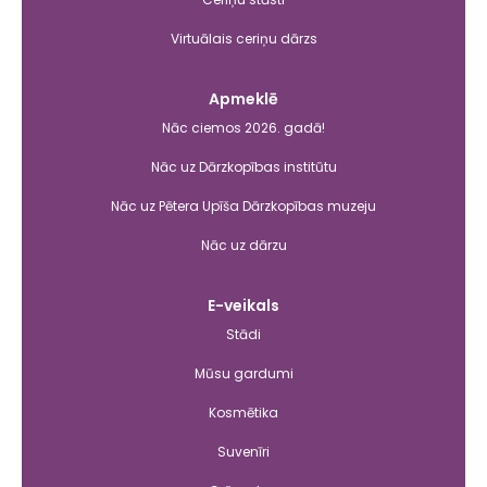
Virtuālais ceriņu dārzs
Apmeklē
Nāc ciemos 2026. gadā!
Nāc uz Dārzkopības institūtu
Nāc uz Pētera Upīša Dārzkopības muzeju
Nāc uz dārzu
E-veikals
Stādi
Mūsu gardumi
Kosmētika
Suvenīri