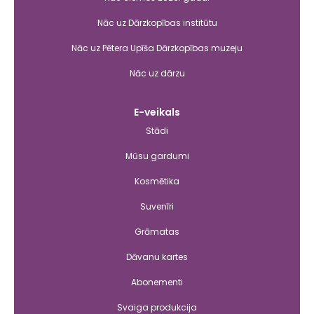
Nāc uz Dārzkopības institūtu
Nāc uz Pētera Upīša Dārzkopības muzeju
Nāc uz dārzu
E-veikals
Stādi
Mūsu gardumi
Kosmētika
Suvenīri
Grāmatas
Dāvanu kartes
Abonementi
Svaiga produkcija