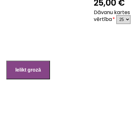
25,00 €
Dāvanu kartes
vērtība