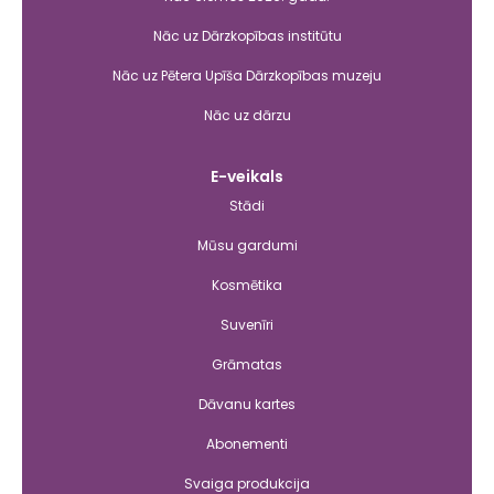
Nāc uz Dārzkopības institūtu
Nāc uz Pētera Upīša Dārzkopības muzeju
Nāc uz dārzu
E-veikals
Stādi
Mūsu gardumi
Kosmētika
Suvenīri
Grāmatas
Dāvanu kartes
Abonementi
Svaiga produkcija