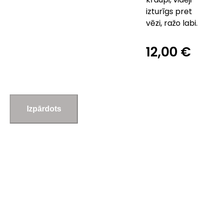
izturīgs pret
vēzi, ražo labi.
12,00 €