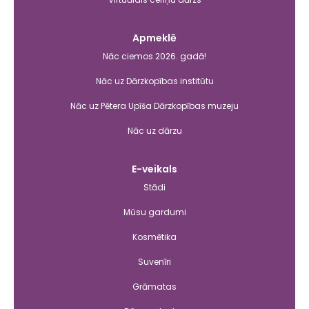
Apmeklē
Nāc ciemos 2026. gadā!
Nāc uz Dārzkopības institūtu
Nāc uz Pētera Upīša Dārzkopības muzeju
Nāc uz dārzu
E-veikals
Stādi
Mūsu gardumi
Kosmētika
Suvenīri
Grāmatas