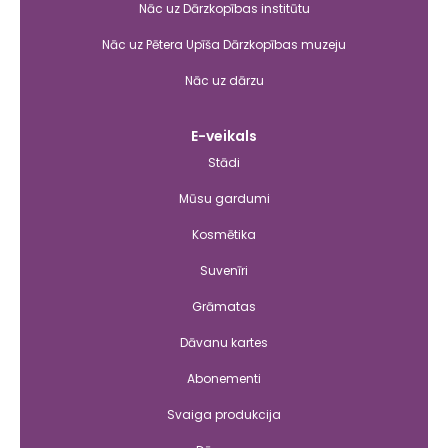
Nāc uz Dārzkopības institūtu
Nāc uz Pētera Upīša Dārzkopības muzeju
Nāc uz dārzu
E-veikals
Stādi
Mūsu gardumi
Kosmētika
Suvenīri
Grāmatas
Dāvanu kartes
Abonementi
Svaiga produkcija