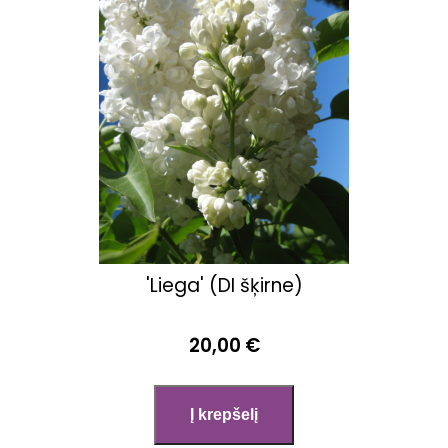
'Liega' (DI šķirne)
20,00 €