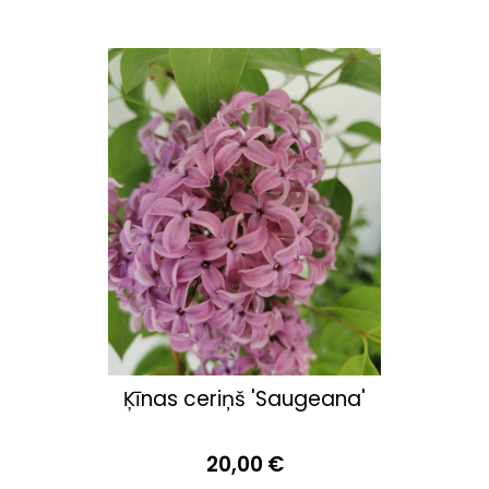
Ķīnas ceriņš 'Saugeana'
20,00 €