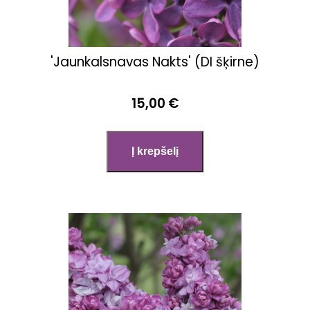
'Jaunkalsnavas Nakts' (DI šķirne)
15,00 €