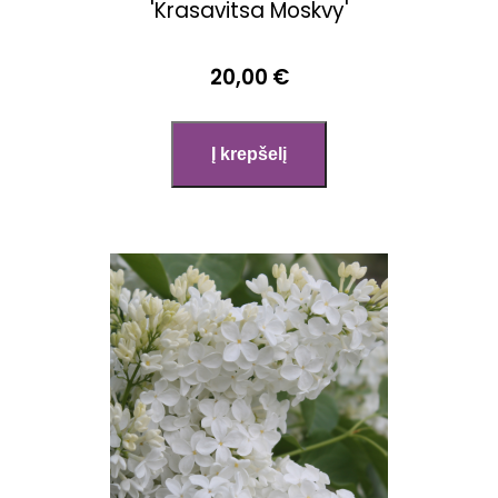
'Krasavitsa Moskvy'
20,00 €