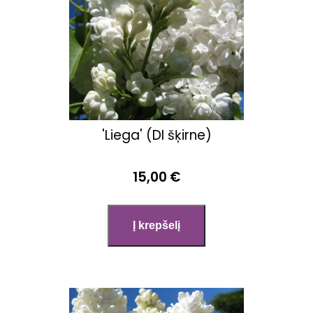
'Liega' (DI šķirne)
15,00 €