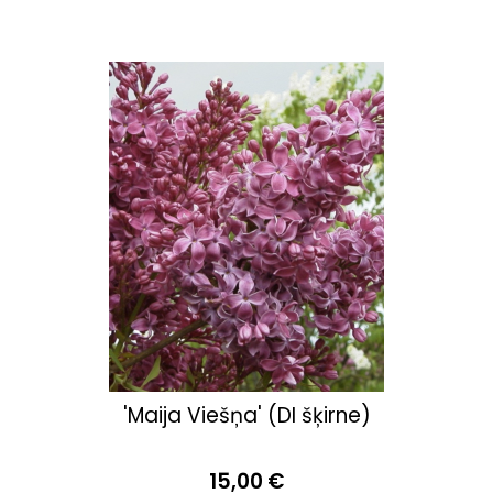
'Maija Viešņa' (DI šķirne)
15,00 €