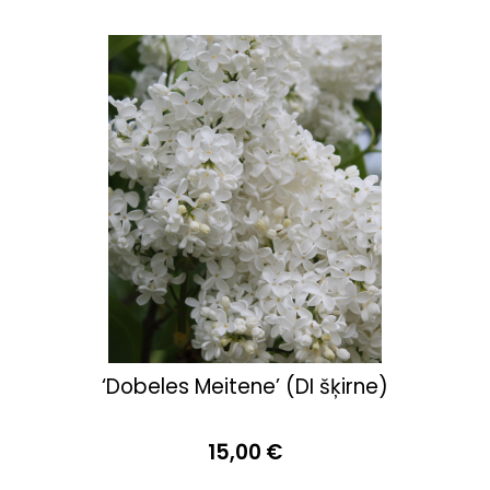
‘Dobeles Meitene’ (DI šķirne)
15,00 €