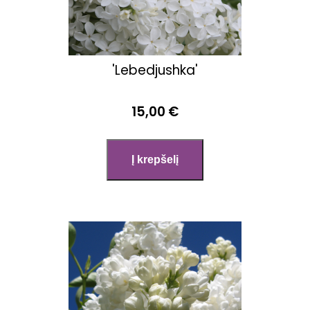
'Lebedjushka'
15,00 €