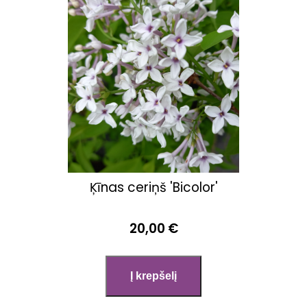
Ķīnas ceriņš 'Bicolor'
20,00 €