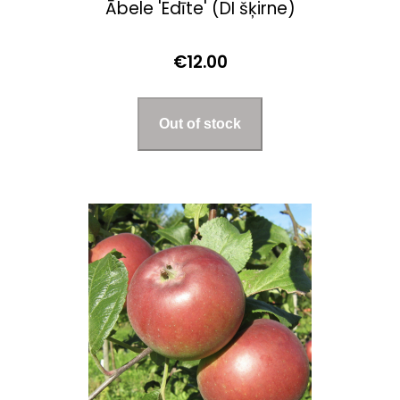
Ābele 'Edīte' (DI šķirne)
€12.00