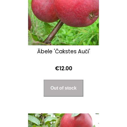
Ābele 'Čakstes Auči'
€12.00