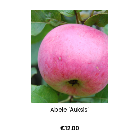
Ābele 'Auksis'
€12.00