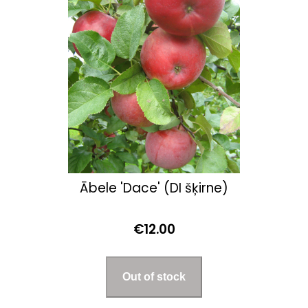
Ābele 'Dace' (DI šķirne)
€12.00