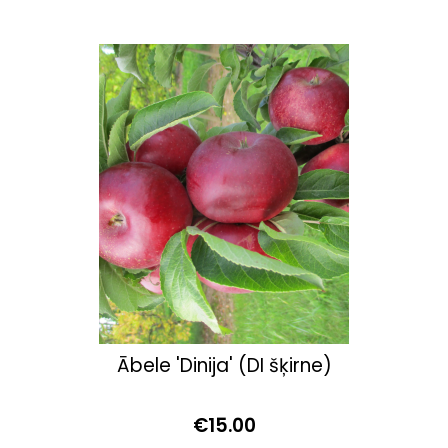
Ābele 'Dinija' (DI šķirne)
€15.00