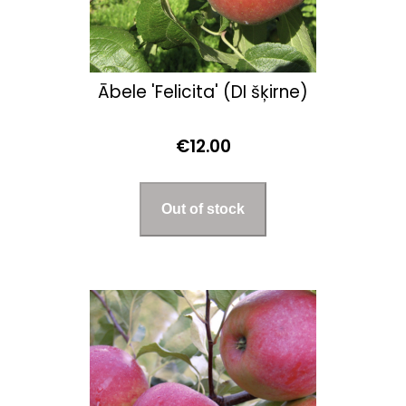
Ābele 'Felicita' (DI šķirne)
€12.00