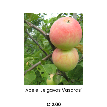
Ābele 'Jelgavas Vasaras'
€12.00