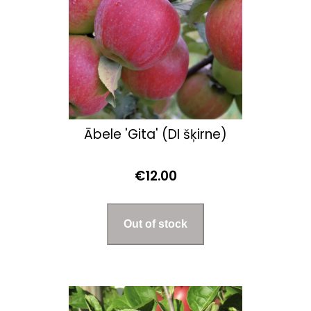
Ābele 'Gita' (DI šķirne)
€12.00