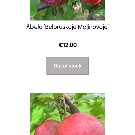
Ābele 'Beloruskoje Maļinovoje'
€12.00