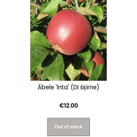
Ābele 'Inta' (DI šķirne)
€12.00