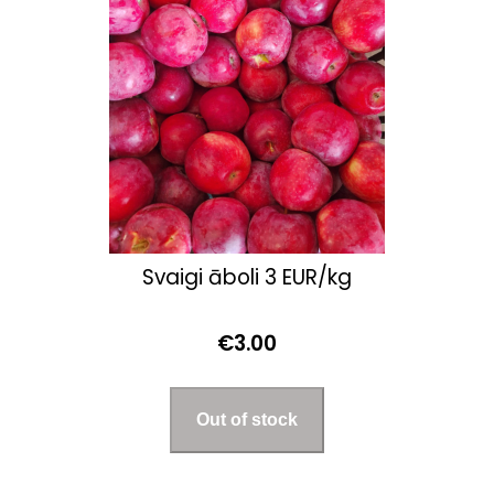
Svaigi āboli 3 EUR/kg
€3.00