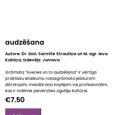
audzēšana
Autore: Dr. biol. Sarmīte Strautiņa un M. agr. Ieva
Kalniņa, izdevējs: Jumava
Grāmata “Avenes un to audzēšana” ir vērtīga
praktisku ieteikumu rokasgrāmata jebkuram
dārzkopim, mazdārziņa kopējam vai profesionālim,
kas ir nolēmis pievērsties ogulāju kultūrai.
€7.50