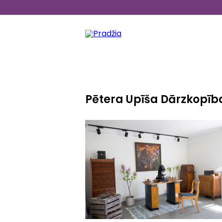
Pereiti
į
pagrindinį
turinį
LV
LT
Pētera Upīša Dārzkopīb